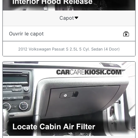
Capot
Ouvrir le capot
2012 Volkswagen Passat S 2.5L 5 Cyl. Sedan (4 Door)