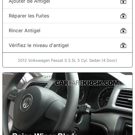
Ajouter de Antigel
Réparer les Fuites
Rincer Antigel
Vérifiez le niveau d'antigel
2012 Volkswagen Passat S 2.5L 5 Cyl. Sedan (4 Door)