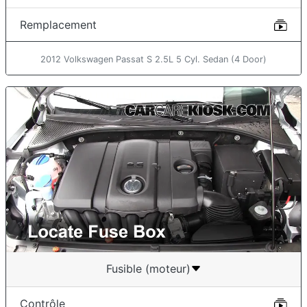
Remplacement
2012 Volkswagen Passat S 2.5L 5 Cyl. Sedan (4 Door)
Fusible (moteur)
Contrôle