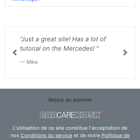
“Just a great site! Has a lot of
tutorial on the Mercedes! ”
Previous
Next
Mike
Retour au sommet
L'utilisation de ce site constitue l'acceptation de
nos
Conditions du service
et de notre
Politique de