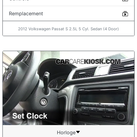
Remplacement
2012 Volkswagen Passat S 2.5L 5 Cyl. Sedan (4 Door)
Horloge