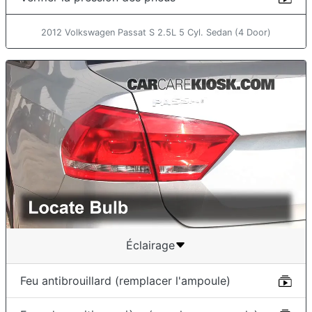
2012 Volkswagen Passat S 2.5L 5 Cyl. Sedan (4 Door)
Éclairage
Feu antibrouillard (remplacer l'ampoule)