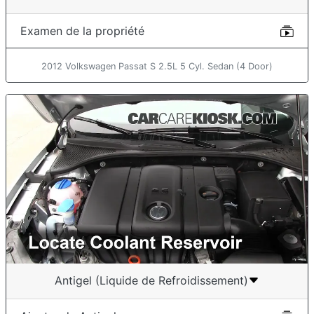
Examen de la propriété
2012 Volkswagen Passat S 2.5L 5 Cyl. Sedan (4 Door)
Antigel (Liquide de Refroidissement)