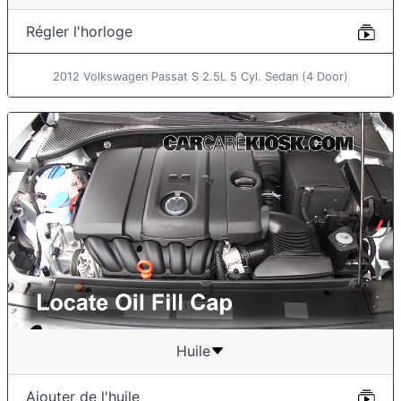
Régler l'horloge
2012 Volkswagen Passat S 2.5L 5 Cyl. Sedan (4 Door)
Huile
Ajouter de l'huile