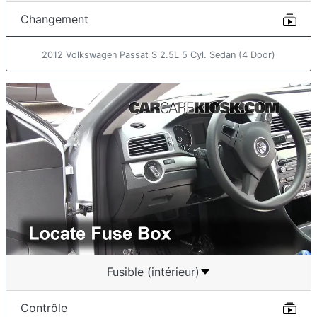
Changement
2012 Volkswagen Passat S 2.5L 5 Cyl. Sedan (4 Door)
Fusible (intérieur)
Contrôle