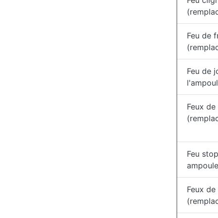
Feu clig
(remplac
Feu de f
(remplac
Feu de j
l'ampoul
Feux de 
(rempla
Feu sto
ampoule
Feux de
(remplac