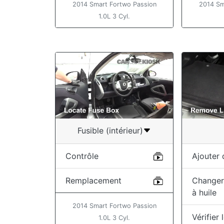
2014 Smart Fortwo Passion
2014 Sm
1.0L 3 Cyl.
Fusible (intérieur)
Contrôle
Ajouter d
Remplacement
Changer l
à huile
2014 Smart Fortwo Passion
Vérifier
1.0L 3 Cyl.