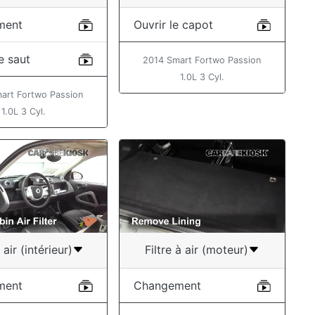
ment
Ouvrir le capot
e saut
2014 Smart Fortwo Passion
1.0L 3 Cyl.
art Fortwo Passion
1.0L 3 Cyl.
à air (intérieur)
Filtre à air (moteur)
ment
Changement