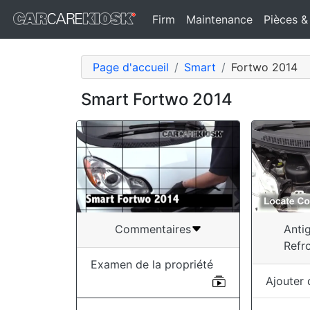
Firm
Maintenance
Pièces &
Page d'accueil
Smart
Fortwo 2014
Smart Fortwo 2014
Anti
Commentaires
Refr
Examen de la propriété
Ajouter 