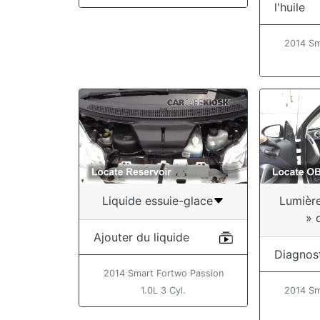
l'huile
2014 Sm
Liquide essuie-glace
Lumièr
» 
Ajouter du liquide
Diagnos
2014 Smart Fortwo Passion
1.0L 3 Cyl.
2014 Sm