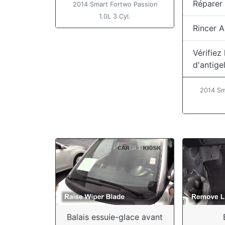
Réparer 
2014 Smart Fortwo Passion
1.0L 3 Cyl.
Rincer A
Vérifiez
d'antige
2014 Sm
Balais essuie-glace avant