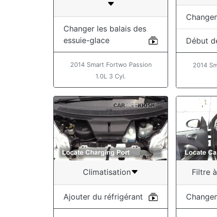
Change
Changer les balais des
essuie-glace
Début d
2014 Smart Fortwo Passion
2014 Sm
1.0L 3 Cyl.
Climatisation
Filtre 
Ajouter du réfrigérant
Change