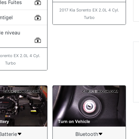
les Fuites
2017 Kia Sorento EX 2.0L 4 Cyl.
ntigel
Turbo
 le niveau
l
orento EX 2.0L 4 Cyl.
Turbo
Batterie
Bluetooth