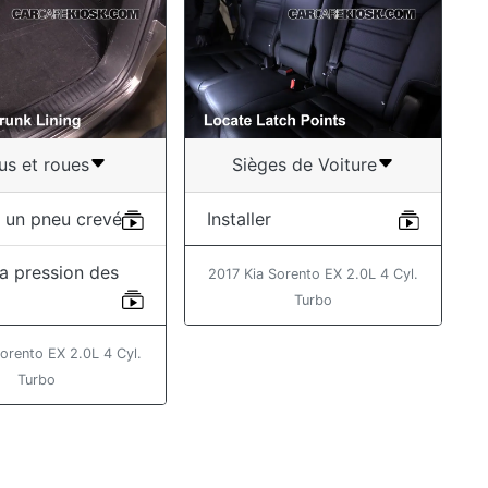
us et roues
Sièges de Voiture
 un pneu crevé
Installer
 la pression des
2017 Kia Sorento EX 2.0L 4 Cyl.
Turbo
orento EX 2.0L 4 Cyl.
Turbo