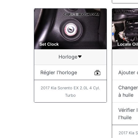
Horloge
Régler l'horloge
Ajouter d
Changer l
2017 Kia Sorento EX 2.0L 4 Cyl.
à huile
Turbo
Vérifier
l'huile
2017 Kia S