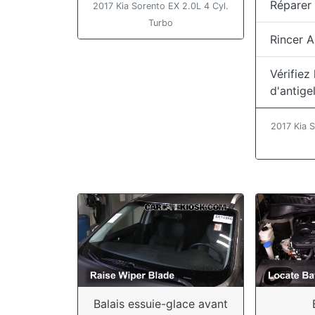
Réparer 
2017 Kia Sorento EX 2.0L 4 Cyl.
Turbo
Rincer A
Vérifiez
d'antige
2017 Kia S
Balais essuie-glace avant