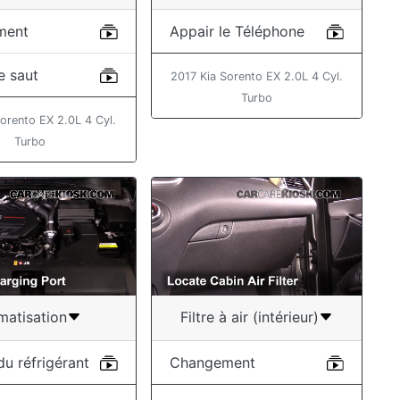
ment
Appair le Téléphone
e saut
2017 Kia Sorento EX 2.0L 4 Cyl.
Turbo
orento EX 2.0L 4 Cyl.
Turbo
matisation
Filtre à air (intérieur)
du réfrigérant
Changement