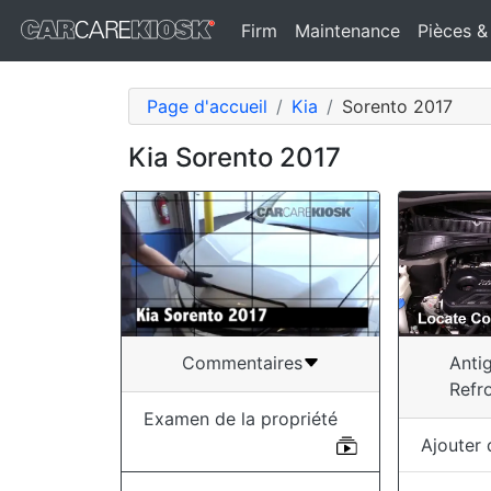
Firm
Maintenance
Pièces &
Page d'accueil
Kia
Sorento 2017
Kia Sorento 2017
Anti
Commentaires
Refr
Examen de la propriété
Ajouter 