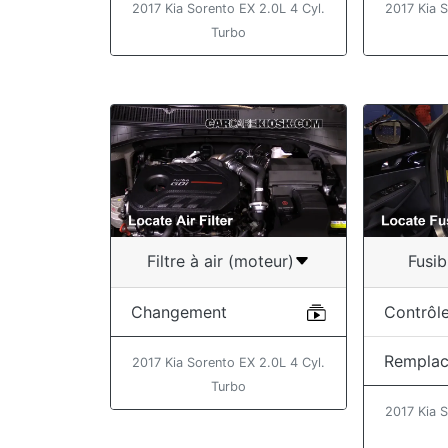
2017 Kia Sorento EX 2.0L 4 Cyl.
2017 Kia S
Turbo
Filtre à air (moteur)
Fusib
Changement
Contrôl
Rempla
2017 Kia Sorento EX 2.0L 4 Cyl.
Turbo
2017 Kia S