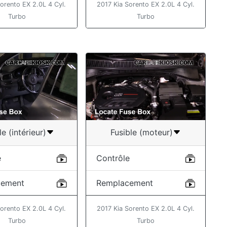
orento EX 2.0L 4 Cyl.
2017 Kia Sorento EX 2.0L 4 Cyl.
Turbo
Turbo
le (intérieur)
Fusible (moteur)
e
Contrôle
cement
Remplacement
orento EX 2.0L 4 Cyl.
2017 Kia Sorento EX 2.0L 4 Cyl.
Turbo
Turbo