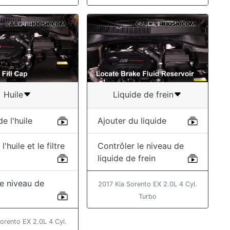
Huile
Liquide de frein
e l'huile
Ajouter du liquide
'huile et le filtre
Contrôler le niveau de
liquide de frein
 le niveau de
2017 Kia Sorento EX 2.0L 4 Cyl.
Turbo
orento EX 2.0L 4 Cyl.