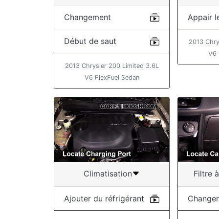
Changement
Appair l
Début de saut
2013 Chry
V6 
2013 Chrysler 200 Limited 3.6L
V6 FlexFuel Sedan
Climatisation
Filtre 
Ajouter du réfrigérant
Change