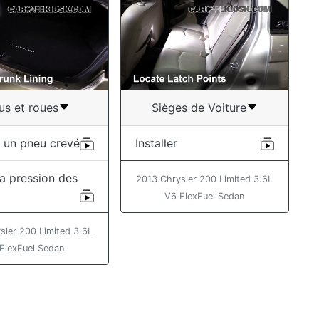
us et roues
Sièges de Voiture
 un pneu crevé
Installer
 la pression des
2013 Chrysler 200 Limited 3.6L
V6 FlexFuel Sedan
sler 200 Limited 3.6L
FlexFuel Sedan