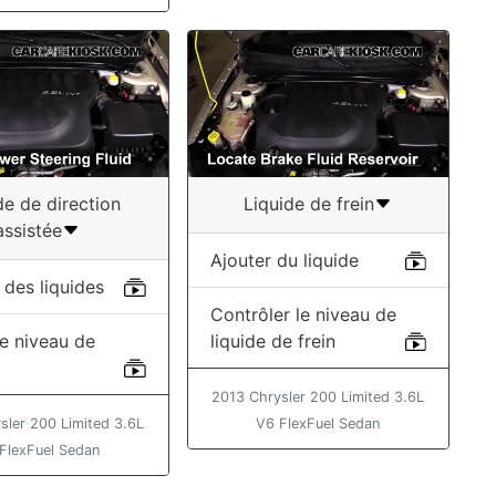
de de direction
Liquide de frein
assistée
Ajouter du liquide
 des liquides
Contrôler le niveau de
 le niveau de
liquide de frein
2013 Chrysler 200 Limited 3.6L
sler 200 Limited 3.6L
V6 FlexFuel Sedan
FlexFuel Sedan