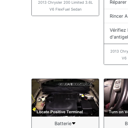
Réparer 
2013 Chrysler 200 Limited 3.6L
V6 FlexFuel Sedan
Rincer A
Vérifiez
d'antige
2013 Chry
V6 
Batterie
B