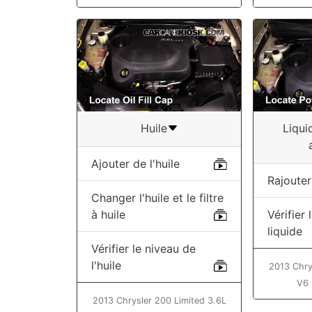
Huile
Liqui
Ajouter de l'huile
Rajouter
Changer l'huile et le filtre
à huile
Vérifier
liquide
Vérifier le niveau de
l'huile
2013 Chry
V6 
2013 Chrysler 200 Limited 3.6L