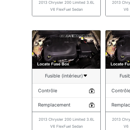
2013 Chrysler 200 Limited 3.6L
2013 Chry
V6 FlexFuel Sedan
V6 
Fusible (intérieur)
Fusi
Contrôle
Contrôl
Remplacement
Rempla
2013 Chrysler 200 Limited 3.6L
2013 Chry
V6 FlexFuel Sedan
V6 