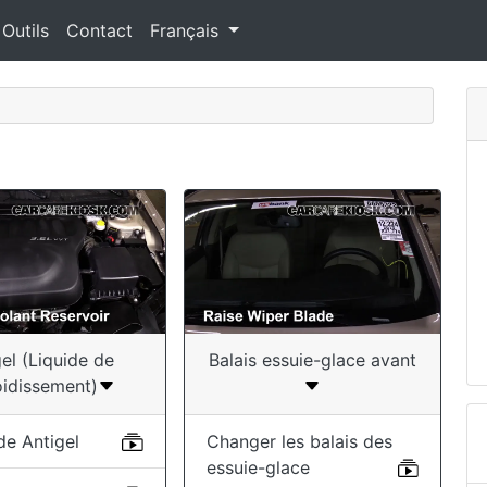
 Outils
Contact
Français
gel (Liquide de
Balais essuie-glace avant
oidissement)
de Antigel
Changer les balais des
essuie-glace