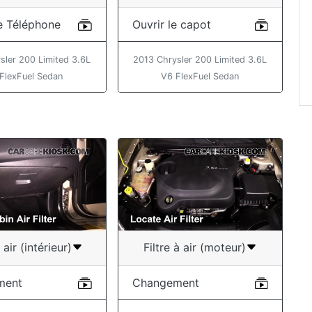
e Téléphone
Ouvrir le capot
sler 200 Limited 3.6L
2013 Chrysler 200 Limited 3.6L
FlexFuel Sedan
V6 FlexFuel Sedan
à air (intérieur)
Filtre à air (moteur)
ment
Changement