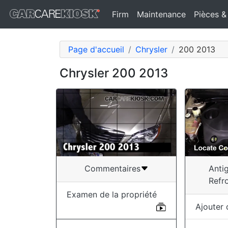
Firm
Maintenance
Pièces &
Page d'accueil
Chrysler
200 2013
Chrysler 200 2013
Anti
Commentaires
Refr
Examen de la propriété
Ajouter 