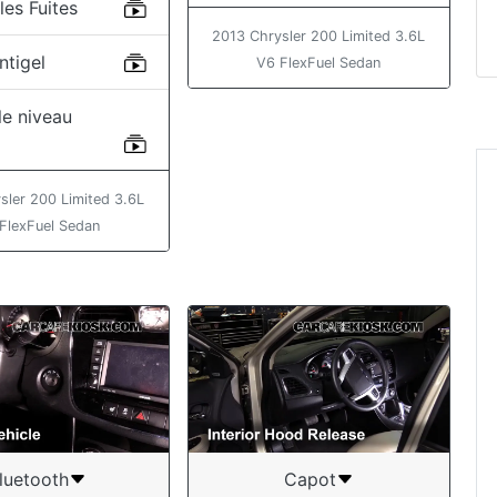
les Fuites
2013 Chrysler 200 Limited 3.6L
ntigel
V6 FlexFuel Sedan
 le niveau
l
sler 200 Limited 3.6L
FlexFuel Sedan
luetooth
Capot