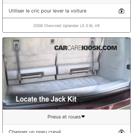
Utiliser le cric pour lever la voiture
2008 Chevrolet Uplander LS 3.9L V6
Pneus et roues
Changer un pneu crevé