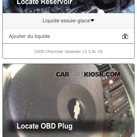
Liquide essuie-glace
Ajouter du liquide
2008 Chevrolet Uplander LS 3.9L V6