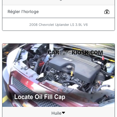
Régler l'horloge
2008 Chevrolet Uplander LS 3.9L V6
Huile