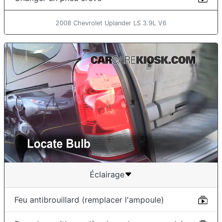
2008 Chevrolet Uplander LS 3.9L V6
Éclairage
Feu antibrouillard (remplacer l'ampoule)