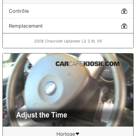
Contrôle
Remplacement
2008 Chevrolet Uplander LS 3.9L V6
Horloge