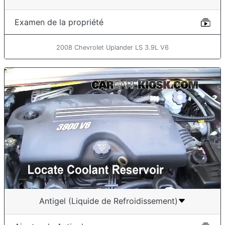
Examen de la propriété
2008 Chevrolet Uplander LS 3.9L V6
Antigel (Liquide de Refroidissement)