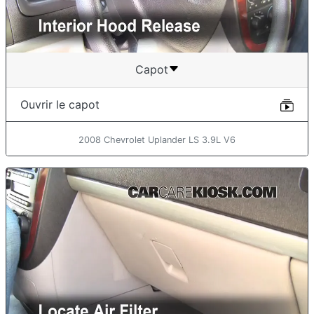
Capot
Ouvrir le capot
2008 Chevrolet Uplander LS 3.9L V6