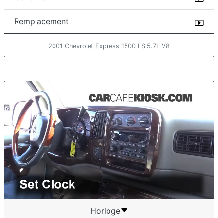
Remplacement
2001 Chevrolet Express 1500 LS 5.7L V8
Horloge