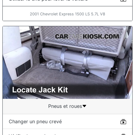
2001 Chevrolet Express 1500 LS 5.7L V8
Pneus et roues
Changer un pneu crevé