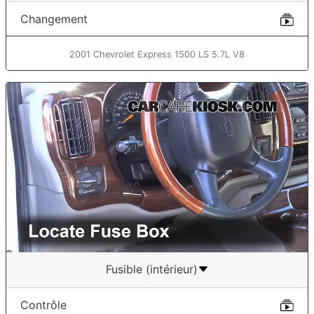
Changement
2001 Chevrolet Express 1500 LS 5.7L V8
Fusible (intérieur)
Contrôle