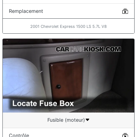
Remplacement
2001 Chevrolet Express 1500 LS 5.7L V8
Fusible (moteur)
Contrôle