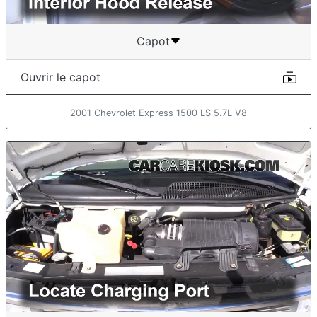
Capot
Ouvrir le capot
2001 Chevrolet Express 1500 LS 5.7L V8