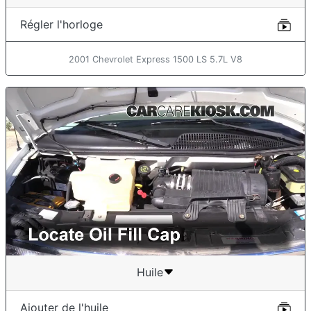
Régler l'horloge
2001 Chevrolet Express 1500 LS 5.7L V8
Huile
Ajouter de l'huile