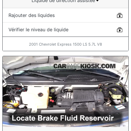
Liquide de direction assistée
Rajouter des liquides
Vérifier le niveau de liquide
2001 Chevrolet Express 1500 LS 5.7L V8