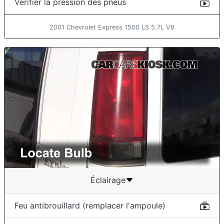
Vérifier la pression des pneus
2001 Chevrolet Express 1500 LS 5.7L V8
Éclairage
Feu antibrouillard (remplacer l'ampoule)