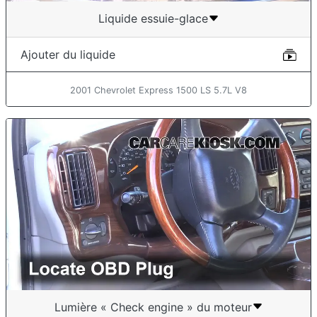
Liquide essuie-glace
Ajouter du liquide
2001 Chevrolet Express 1500 LS 5.7L V8
Lumière « Check engine » du moteur