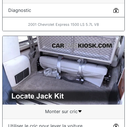
Diagnostic
2001 Chevrolet Express 1500 LS 5.7L V8
Monter sur cric
Utiliser le cric pour lever la voiture