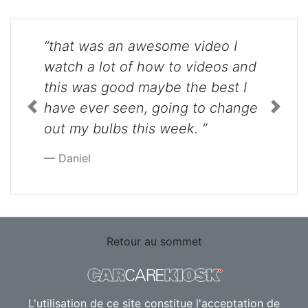
“that was an awesome video I
watch a lot of how to videos and
this was good maybe the best I
have ever seen, going to change
Previous
Next
out my bulbs this week. ”
Daniel
Retour au sommet
L'utilisation de ce site constitue l'acceptation de