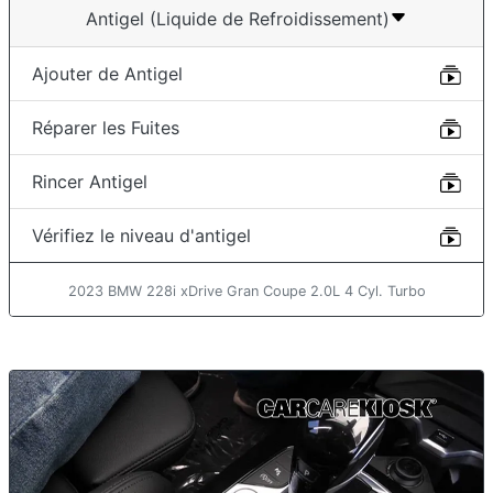
Antigel (Liquide de Refroidissement)
Ajouter de Antigel
Réparer les Fuites
Rincer Antigel
Vérifiez le niveau d'antigel
2023 BMW 228i xDrive Gran Coupe 2.0L 4 Cyl. Turbo