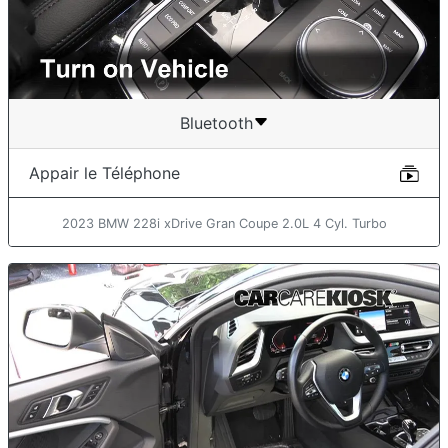
Bluetooth
Appair le Téléphone
2023 BMW 228i xDrive Gran Coupe 2.0L 4 Cyl. Turbo