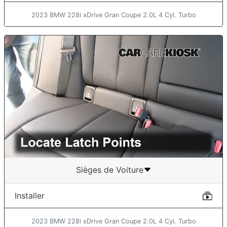
2023 BMW 228i xDrive Gran Coupe 2.0L 4 Cyl. Turbo
Sièges de Voiture
Installer
2023 BMW 228i xDrive Gran Coupe 2.0L 4 Cyl. Turbo