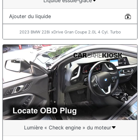
Liquide essuie-glace
Ajouter du liquide
2023 BMW 228i xDrive Gran Coupe 2.0L 4 Cyl. Turbo
Lumière « Check engine » du moteur