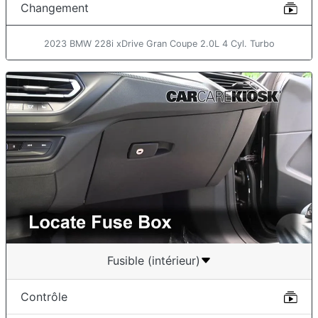
Changement
2023 BMW 228i xDrive Gran Coupe 2.0L 4 Cyl. Turbo
Fusible (intérieur)
Contrôle