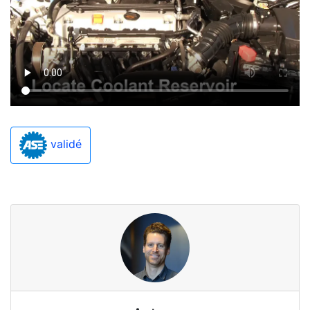
validé