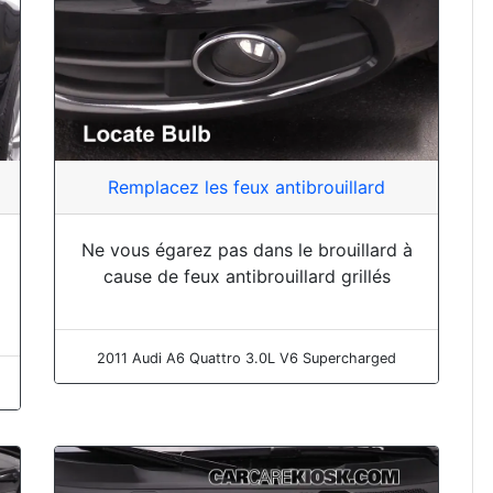
Remplacez les feux antibrouillard
Ne vous égarez pas dans le brouillard à
cause de feux antibrouillard grillés
2011 Audi A6 Quattro 3.0L V6 Supercharged