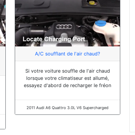
A/C soufflant de l'air chaud?
Si votre voiture souffle de l'air chaud
lorsque votre climatiseur est allumé,
essayez d'abord de recharger le fréon
2011 Audi A6 Quattro 3.0L V6 Supercharged