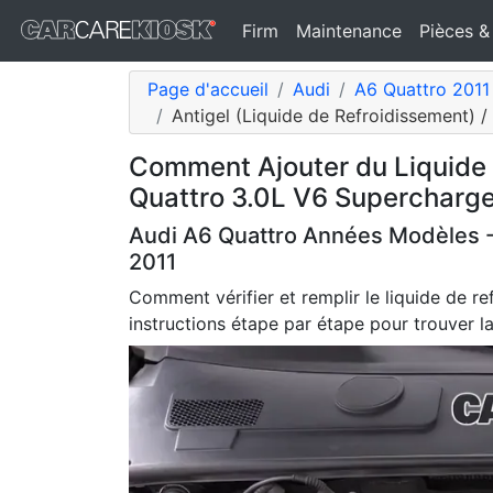
Firm
Maintenance
Pièces &
Page d'accueil
Audi
A6 Quattro 2011
Antigel (Liquide de Refroidissement) /
Comment Ajouter du Liquide 
Quattro 3.0L V6 Supercharg
Audi A6 Quattro Années Modèles -
2011
Comment vérifier et remplir le liquide de r
instructions étape par étape pour trouver la