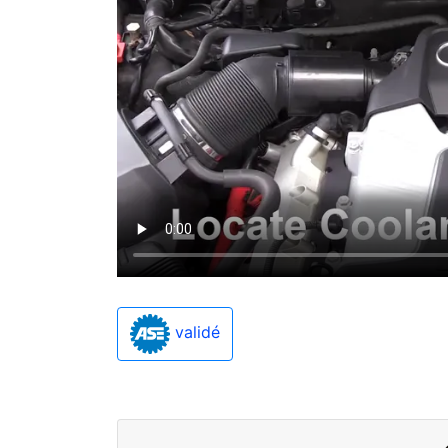
validé