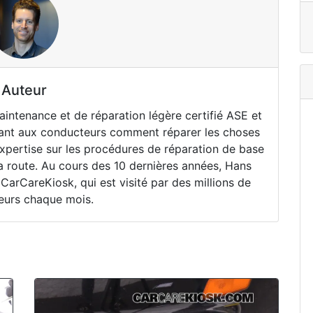
Auteur
intenance et de réparation légère certifié ASE et
rant aux conducteurs comment réparer les choses
 expertise sur les procédures de réparation de base
la route. Au cours des 10 dernières années, Hans
 CarCareKiosk, qui est visité par des millions de
eurs chaque mois.