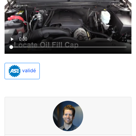
validé